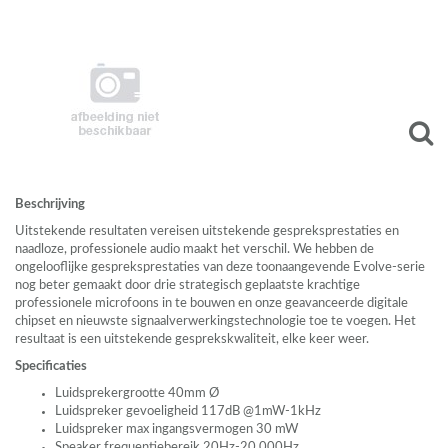
Beschrijving
Uitstekende resultaten vereisen uitstekende gespreksprestaties en
naadloze, professionele audio maakt het verschil. We hebben de
ongelooflijke gespreksprestaties van deze toonaangevende Evolve-serie
nog beter gemaakt door drie strategisch geplaatste krachtige
professionele microfoons in te bouwen en onze geavanceerde digitale
chipset en nieuwste signaalverwerkingstechnologie toe te voegen. Het
resultaat is een uitstekende gesprekskwaliteit, elke keer weer.
Specificaties
Luidsprekergrootte 40mm Ø
Luidspreker gevoeligheid 117dB @1mW-1kHz
Luidspreker max ingangsvermogen 30 mW
Speaker frequentiebereik 20Hz-20.000Hz