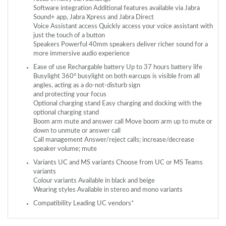
Software integration Additional features available via Jabra
Sound+ app, Jabra Xpress and Jabra Direct
Voice Assistant access Quickly access your voice assistant with
just the touch of a button
Speakers Powerful 40mm speakers deliver richer sound for a
more immersive audio experience
Ease of use Rechargable battery Up to 37 hours battery life
Busylight 360° busylight on both earcups is visible from all
angles, acting as a do-not-disturb sign
and protecting your focus
Optional charging stand Easy charging and docking with the
optional charging stand
Boom arm mute and answer call Move boom arm up to mute or
down to unmute or answer call
Call management Answer/reject calls; increase/decrease
speaker volume; mute
Variants UC and MS variants Choose from UC or MS Teams
variants
Colour variants Available in black and beige
Wearing styles Available in stereo and mono variants
Compatibility Leading UC vendors*