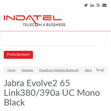
Productgroepen
Home
Headsets
Draadloze Headsets Bluetooth
Jabra
Terug
Jabra Evolve2 65
Link380/390a UC Mono
Black