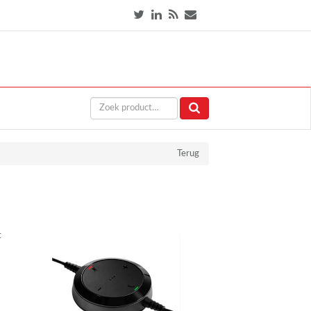
Terug
t