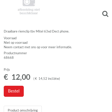
Draaibare riemclip tbv Mitel 63xd Dect phone.
Voorraad
Niet op voorraad
Neem contact met ons op voor meer informatie.
Productnummer
68668
Prijs
€
12
,
00
(
€
14
,
52
incl.btw
)
Bestel
Product omschrijving