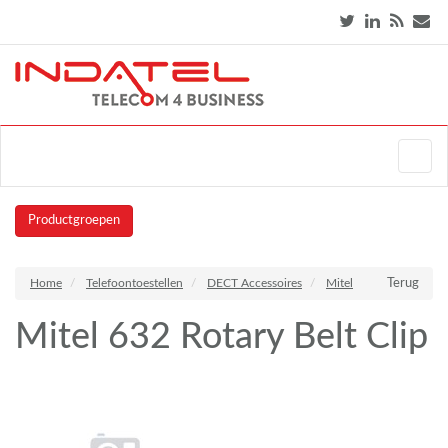
Productgroepen
Home
Telefoontoestellen
DECT Accessoires
Mitel
Terug
Mitel 632 Rotary Belt Clip