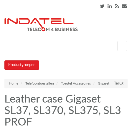
Productgroepen
Home
Telefoontoestellen
Toestel Accessoires
Gigaset
Terug
Leather case Gigaset
SL37, SL370, SL375, SL3
PROF