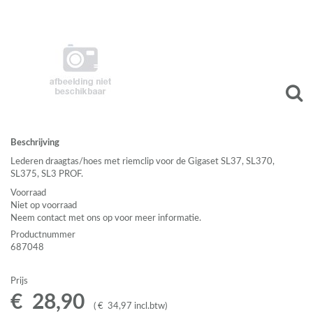
Beschrijving
Lederen draagtas/hoes met riemclip voor de Gigaset SL37, SL370,
SL375, SL3
PROF
.
Voorraad
Niet op voorraad
Neem contact met ons op voor meer informatie.
Productnummer
687048
Prijs
€
28
,
90
(
€
34
,
97
incl.btw
)