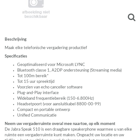
Beschrijving
Maak elke telefonische vergadering productief
Specificaties
Geoptimaliseerd voor Microsoft
LYNC
Bluetooth classe 1, A2DP ondersteuning (Streaming media)
Tot 100m bereik*
Tot 15 uur spreektijd
Voorzien van echo canceller software
Plug-and-Play interface
Wideband frequentiebereik (150-6.800Hz)
Headsetpoort (voor aansluitkabel 8800-00-99)
Compact en portable ontwerp
Unified Communicatie
Neem uw vergaderruimte overal mee naartoe, op elk moment
De Jabra Speak 510 is een draagbare speakerphone waarmee u van elke
ruimte een vergaderruimte kunt maken. Ongeacht uw locatie en uw