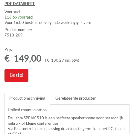
PDF
DATASHEET
Voorraad
116
op voorraad
Vóór 16.00 besteld, de volgende werkdag geleverd
Productnummer
7510-209
Prijs
€
149
,
00
(
€
180
,
29
incl.btw
)
Bestel
Product omschrijving
Gerelateerde producten
Unified communication
De Jabra
SPEAK
510 is een perfecte speakerphone voor persoonlijk
gebruik of kleine conferenties.
Via Bluetooth is deze oplossing draadloos te gebruiken met PC, tablet