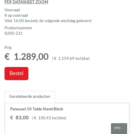
PDF
DATASHEET
ZOOM
Voorraad
8
op voorraad
Vóór 16.00 besteld, de volgende werkdag geleverd
Productnummer
8200-231
Prijs
€
1.289
,
00
(
€
1.559
,
69
incl.btw
)
Bestel
Gerelateerde producten
Panacast 50 Table Stand Black
€
83
,
00
(
€
100
,
43
incl.btw
)
Info