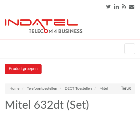
Productgroepen
Home
Telefoontoestellen
DECT Toestellen
Mitel
Terug
Mitel 632dt (Set)