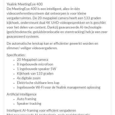
Yealink MeetingEye 400
De MeetingEye 400 is een intelligent, alles-in-één
videoconferentiesysteem dat ontworpen is voor kleine
vergaderruimtes. De 20 megapixel camera heeft een 133 graden
kijkhoek, ondersteunt dual 4K
UHD
-videogesprekken en is geschikt
voor het delen van content. Dankzij geavanceerde AI-technologie
(gezichtsdetectie, geluidsbronlocatie en stemtracking) heb je een zeer
geavanceerd systeem.
De automatische lenskap kan er efficiënter gewerkt worden en
slimmer/ veiliger videovergaderen.
Specificaties:
20 Megapixel camera
8 ingebouwde microfoon
1 ingebouwde speaker 5W
Kijkhoek van 133 graden
4x digitale zoom
Elektrische sluitbare lens kap
Ingebouwde Wi-Fi voor de Yealink management oplossing
Artificial Intelligence
Auto framing
Speaker tracking
Intelligent AI-framing voor efficiënt vergaderen