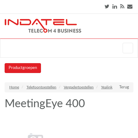
Productgroepen
Home
Telefoontoestellen
Vergadertoestellen
Yealink
Terug
MeetingEye 400