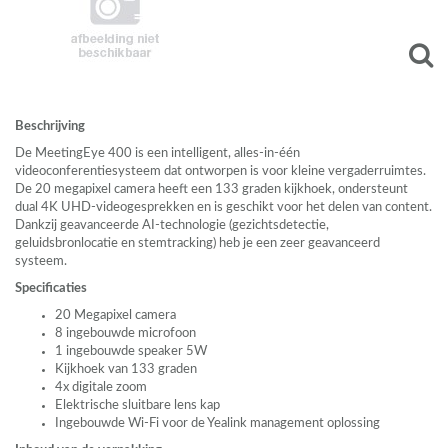
Beschrijving
De MeetingEye 400 is een intelligent, alles-in-één
videoconferentiesysteem dat ontworpen is voor kleine vergaderruimtes.
De 20 megapixel camera heeft een 133 graden kijkhoek, ondersteunt
dual 4K
UHD
-videogesprekken en is geschikt voor het delen van content.
Dankzij geavanceerde AI-technologie (gezichtsdetectie,
geluidsbronlocatie en stemtracking) heb je een zeer geavanceerd
systeem.
Specificaties
20 Megapixel camera
8 ingebouwde microfoon
1 ingebouwde speaker 5W
Kijkhoek van 133 graden
4x digitale zoom
Elektrische sluitbare lens kap
Ingebouwde Wi-Fi voor de Yealink management oplossing