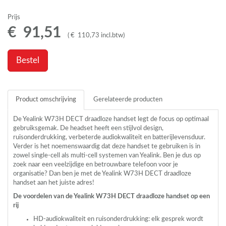
Prijs
€
91
,
51
(
€
110
,
73
incl.btw
)
Bestel
Product omschrijving
Gerelateerde producten
De Yealink W73H
DECT
draadloze handset legt de focus op optimaal
gebruiksgemak. De headset heeft een stijlvol design,
ruisonderdrukking, verbeterde audiokwaliteit en batterijlevensduur.
Verder is het noemenswaardig dat deze handset te gebruiken is in
zowel single-cell als multi-cell systemen van Yealink. Ben je dus op
zoek naar een veelzijdige en betrouwbare telefoon voor je
organisatie? Dan ben je met de Yealink W73H
DECT
draadloze
handset aan het juiste adres!
De voordelen van de Yealink W73H
DECT
draadloze handset op een
rij
HD-audiokwaliteit en ruisonderdrukking: elk gesprek wordt