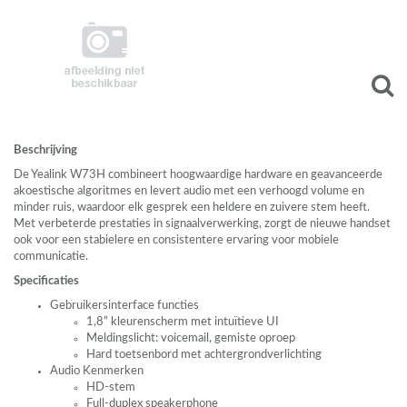
Beschrijving
De Yealink W73H combineert hoogwaardige hardware en geavanceerde
akoestische algoritmes en levert audio met een verhoogd volume en
minder ruis, waardoor elk gesprek een heldere en zuivere stem heeft.
Met verbeterde prestaties in signaalverwerking, zorgt de nieuwe handset
ook voor een stabielere en consistentere ervaring voor mobiele
communicatie.
Specificaties
Gebruikersinterface functies
1,8” kleurenscherm met intuïtieve UI
Meldingslicht: voicemail, gemiste oproep
Hard toetsenbord met achtergrondverlichting
Audio Kenmerken
HD-stem
Full-duplex speakerphone