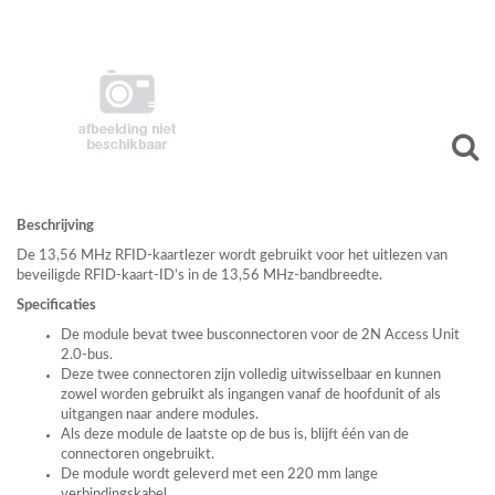
Beschrijving
De 13,56 MHz
RFID
-kaartlezer wordt gebruikt voor het uitlezen van
beveiligde
RFID
-kaart-ID’s in de 13,56 MHz-bandbreedte.
Specificaties
De module bevat twee busconnectoren voor de 2N Access Unit
2.0-bus.
Deze twee connectoren zijn volledig uitwisselbaar en kunnen
zowel worden gebruikt als ingangen vanaf de hoofdunit of als
uitgangen naar andere modules.
Als deze module de laatste op de bus is, blijft één van de
connectoren ongebruikt.
De module wordt geleverd met een 220 mm lange
verbindingskabel.