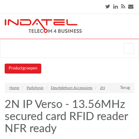
Productgroepen
Home
Parlofonie
Deurtelefoon Accessoires
2N
Terug
2N IP Verso - 13.56MHz
secured card RFID reader
NFR ready