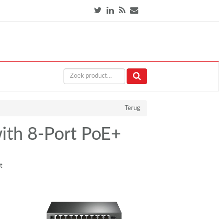
Terug
ith 8-Port PoE+
t