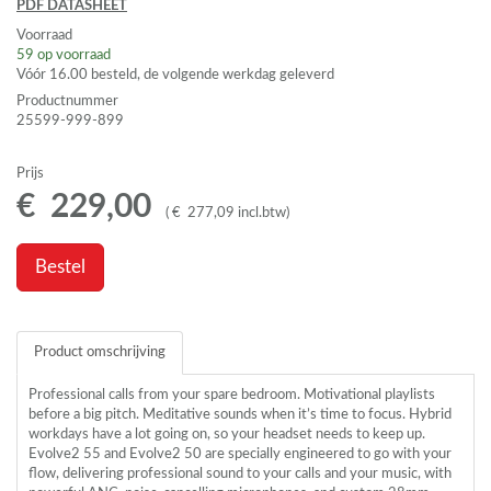
PDF
DATASHEET
Voorraad
59
op voorraad
Vóór 16.00 besteld, de volgende werkdag geleverd
Productnummer
25599-999-899
Prijs
€
229
,
00
(
€
277
,
09
incl.btw
)
Bestel
Product omschrijving
Professional calls from your spare bedroom. Motivational playlists
before a big pitch. Meditative sounds when it’s time to focus. Hybrid
workdays have a lot going on, so your headset needs to keep up.
Evolve2 55 and Evolve2 50 are specially engineered to go with your
flow, delivering professional sound to your calls and your music, with