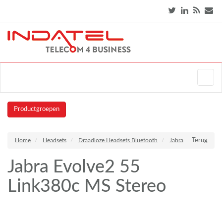
Productgroepen
Home
Headsets
Draadloze Headsets Bluetooth
Jabra
Terug
Jabra Evolve2 55
Link380c MS Stereo