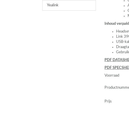
Yealink
Inhoud verpak
Headse
Link 39
USB
-ka
Draagta
Gebrui
PDF
DATASHE
PDF
SPECSHE
Voorraad
Productnumm
Prijs