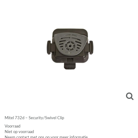
Mitel 732d – Security/Swivel Clip
Voorraad
Niet op voorraad
Neem contact met ons op voor meer informatie.