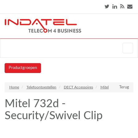
Productgroepen
Home
Telefoontoestellen
DECT Accessoires
Mitel
Terug
Mitel 732d -
Security/Swivel Clip