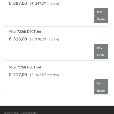
€
287
,
00
(
€
347
,
27
incl.btw
)
Info
Bestel
Mitel 722dt DECT Set
€
313
,
00
(
€
378
,
73
incl.btw
)
Info
Bestel
Mitel 712dt DECT Set
€
217
,
00
(
€
262
,
57
incl.btw
)
Info
Bestel
Algemene voorwaarden