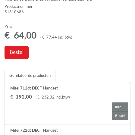
Productnummer
51310686
Prijs
€
64
,
00
(
€
77
,
44
incl.btw
)
Bestel
Gerelateerde producten
Mitel 712dt DECT Handset
€
192
,
00
(
€
232
,
32
incl.btw
)
Info
Bestel
Mitel 722dt DECT Handset