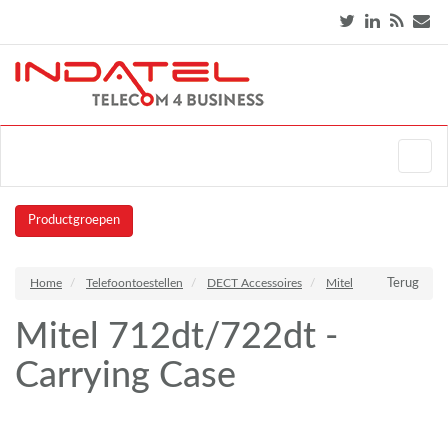
Productgroepen
Home
Telefoontoestellen
DECT Accessoires
Mitel
Terug
Mitel 712dt/722dt -
Carrying Case