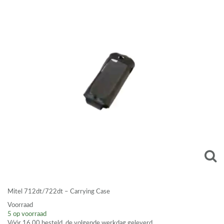
Mitel 712dt/722dt – Carrying Case
Voorraad
5
op voorraad
Vóór 16.00 besteld, de volgende werkdag geleverd