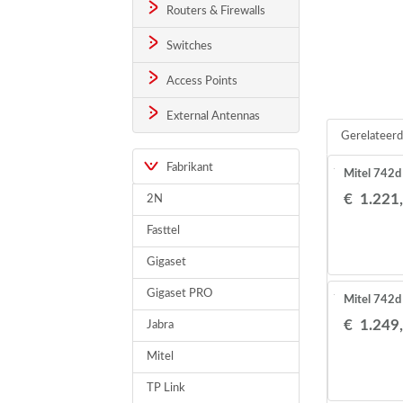
Routers & Firewalls
Switches
Access Points
External Antennas
Gerelateerd
Fabrikant
Mitel 742
€
1.221
,
2N
Fasttel
Gigaset
Gigaset PRO
Mitel 742d
€
1.249
,
Jabra
Mitel
TP Link