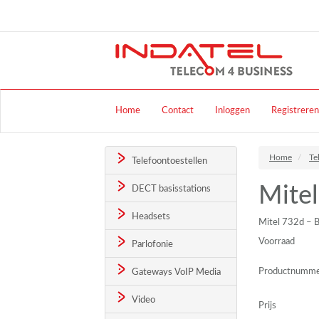
Home
Contact
Inloggen
Registreren
Home
Te
Telefoontoestellen
Mitel
DECT basisstations
Headsets
Mitel 732d – B
Voorraad
Parlofonie
Productnumm
Gateways VoIP Media
Video
Prijs