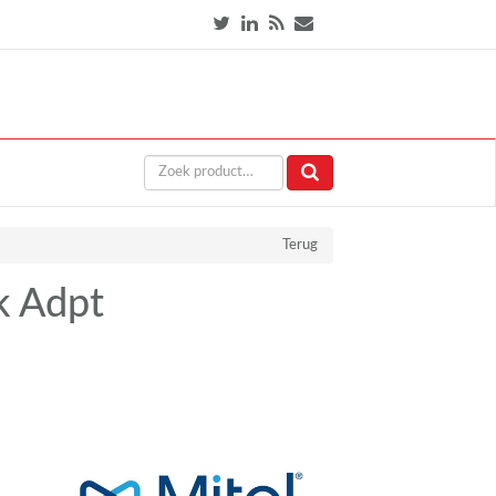
Terug
k Adpt