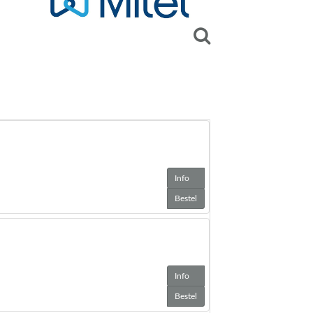
Info
Bestel
Info
Bestel