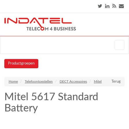
Productgroepen
Home
Telefoontoestellen
DECT Accessoires
Mitel
Terug
Mitel 5617 Standard
Battery