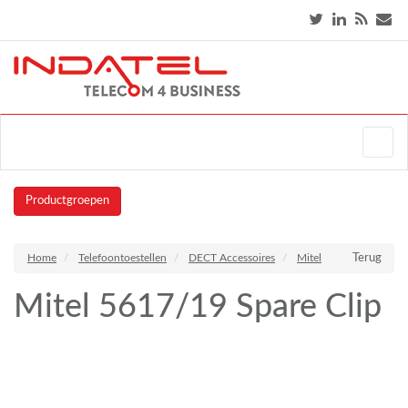
Productgroepen
Home
Telefoontoestellen
DECT Accessoires
Mitel
Terug
Mitel 5617/19 Spare Clip