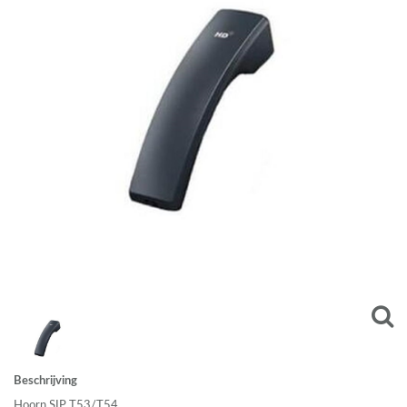
Beschrijving
Hoorn
SIP
T53/T54