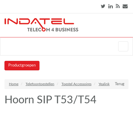
Productgroepen
Home
Telefoontoestellen
Toestel Accessoires
Yealink
Terug
Hoorn SIP T53/T54