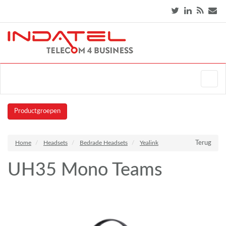
Productgroepen
Home
Headsets
Bedrade Headsets
Yealink
Terug
UH35 Mono Teams