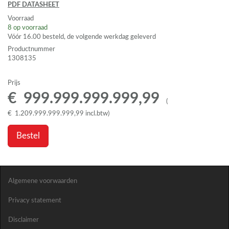
PDF
DATASHEET
Voorraad
8
op voorraad
Vóór 16.00 besteld, de volgende werkdag geleverd
Productnummer
1308135
Prijs
€
999.999.999.999
,
99
(
€
1.209.999.999.999
,
99
incl.btw
)
Bestel
Algemene voorwaarden
Privacy statement
Disclaimer