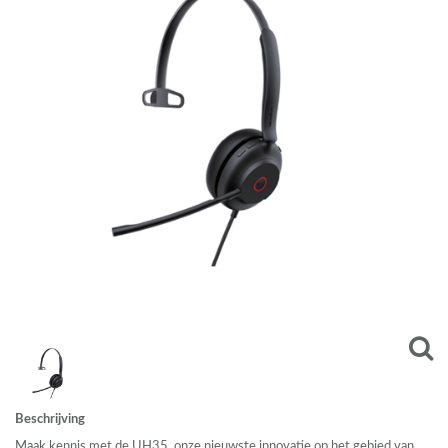
Beschrijving
Maak kennis met de UH35, onze nieuwste innovatie op het gebied van