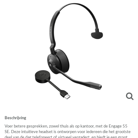
Beschrijving
Voer betere gesprekken, zowel thuis als op kantoor, met de Engage 55
SE. Deze intuïtieve headset is ontworpen voor iedereen die het grootste
deel van de dag telefoneert of virtueel vergadert, en biedt je een groot