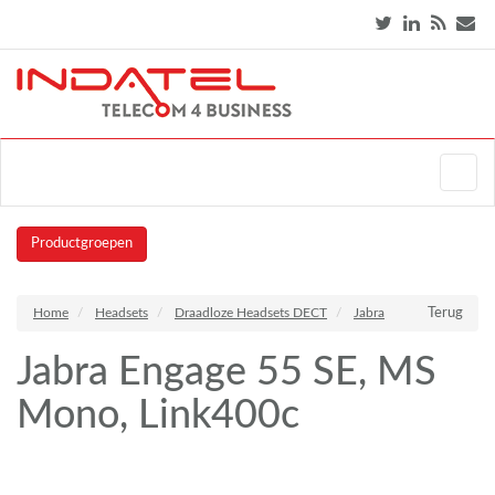
Productgroepen
Home
Headsets
Draadloze Headsets DECT
Jabra
Terug
Jabra Engage 55 SE, MS
Mono, Link400c