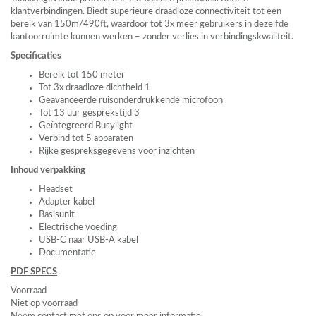
klantverbindingen. Biedt superieure draadloze connectiviteit tot een
bereik van 150m/490ft, waardoor tot 3x meer gebruikers in dezelfde
kantoorruimte kunnen werken – zonder verlies in verbindingskwaliteit.
Specificaties
Bereik tot 150 meter
Tot 3x draadloze dichtheid 1
Geavanceerde ruisonderdrukkende microfoon
Tot 13 uur gesprekstijd 3
Geïntegreerd Busylight
Verbind tot 5 apparaten
Rijke gespreksgegevens voor inzichten
Inhoud verpakking
Headset
Adapter kabel
Basisunit
Electrische voeding
USB
-C naar
USB
-A kabel
Documentatie
PDF
SPECS
Voorraad
Niet op voorraad