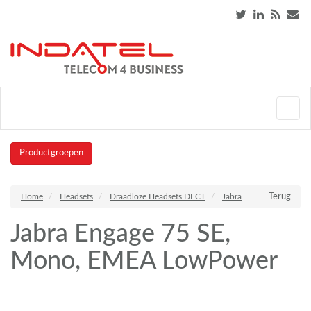
Productgroepen
Home
Headsets
Draadloze Headsets DECT
Jabra
Terug
Jabra Engage 75 SE,
Mono, EMEA LowPower