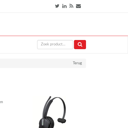
Terug
en