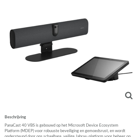
Beschrijving
PanaCast 40
VBS
is gebouwd op het Microsoft Device Ecosystem
Platform (
MDEP
) voor robuuste beveiliging en gemoedsrust, en wordt
ondersteund door ons schaalbare, veilige Jabra+-platform voor beheer op