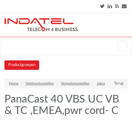
Productgroepen
Home
Telefoontoestellen
Vergadertoestellen
Jabra
Terug
PanaCast 40 VBS UC VB
& TC ,EMEA,pwr cord- C