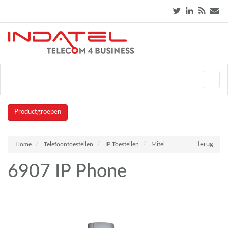
Productgroepen
Home
Telefoontoestellen
IP Toestellen
Mitel
Terug
6907 IP Phone