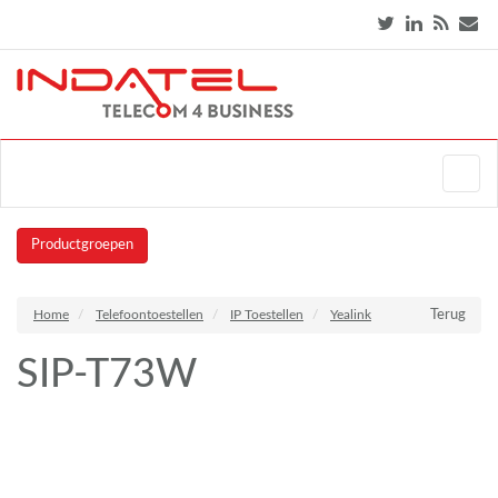
Productgroepen
Home
Telefoontoestellen
IP Toestellen
Yealink
Terug
SIP-T73W