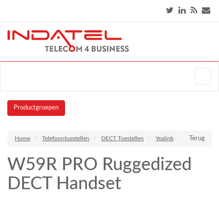
Productgroepen
Home
Telefoontoestellen
DECT Toestellen
Yealink
Terug
W59R PRO Ruggedized
DECT Handset