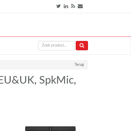
Terug
 EU&UK, SpkMic,