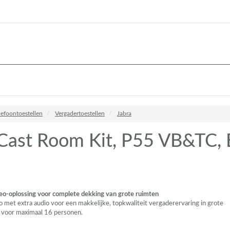
lefoontoestellen
Vergadertoestellen
Jabra
Cast Room Kit, P55 VB&TC,
deo-oplossing voor complete dekking van grote ruimten
o met extra audio voor een makkelijke, topkwaliteit vergaderervaring in grote
l voor maximaal 16 personen.