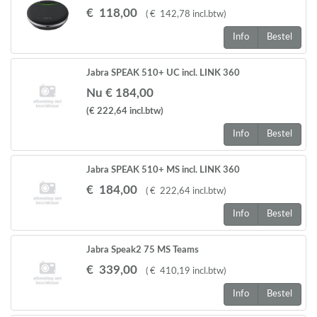
€
118
,
00
(
€
142
,
78
incl.btw
)
Info
Bestel
Jabra SPEAK 510+ UC incl. LINK 360
Nu € 184,00
(€ 222,64
incl.btw
)
Info
Bestel
Jabra SPEAK 510+ MS incl. LINK 360
€
184
,
00
(
€
222
,
64
incl.btw
)
Info
Bestel
Jabra Speak2 75 MS Teams
€
339
,
00
(
€
410
,
19
incl.btw
)
Info
Bestel