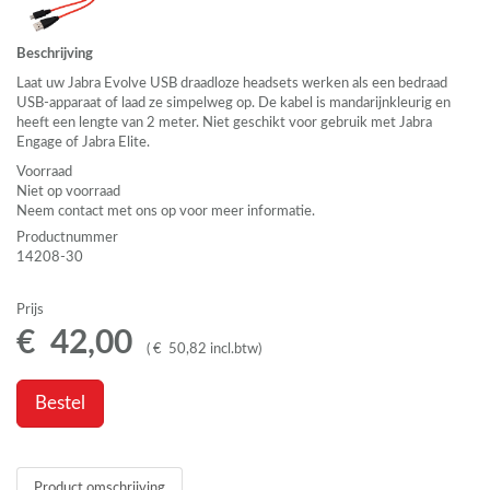
Beschrijving
Laat uw Jabra Evolve
USB
draadloze headsets werken als een bedraad
USB
-apparaat of laad ze simpelweg op. De kabel is mandarijnkleurig en
heeft een lengte van 2 meter. Niet geschikt voor gebruik met Jabra
Engage of Jabra Elite.
Voorraad
Niet op voorraad
Neem contact met ons op voor meer informatie.
Productnummer
14208-30
Prijs
€
42
,
00
(
€
50
,
82
incl.btw
)
Bestel
Product omschrijving