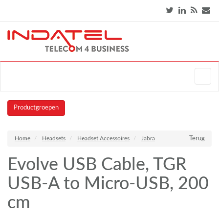
Productgroepen
Home
Headsets
Headset Accessoires
Jabra
Terug
Evolve USB Cable, TGR
USB-A to Micro-USB, 200
cm