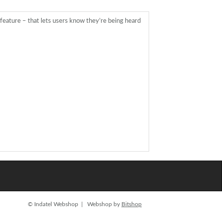
feature – that lets users know they’re being heard
© Indatel Webshop | Webshop by
Bitshop