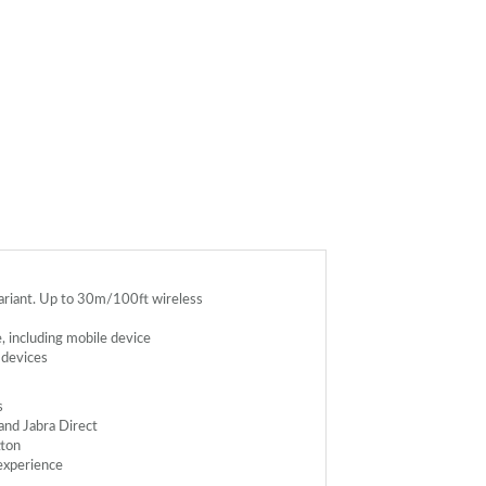
ariant. Up to 30m/100ft wireless
 including mobile device
 devices
s
 and Jabra Direct
tton
experience