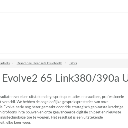
adsets
Draadloze Headsets Bluetooth
Jabra
a Evolve2 65 Link380/390a U
sultaten vereisen uitstekende gespreksprestaties en naadloze, professionele
t verschil. We hebben de ongelooflijke gespreksprestaties van onze
 Evolve-serie nog beter gemaakt door drie strategisch geplaatste krachtige
microfoons in te bouwen en onze geavanceerde digitale chipset en nieuwste
ingstechnologie toe te voegen. Het resultaat is een uitstekende
eit, elke keer weer.