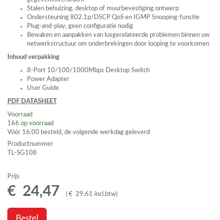
Stalen behuizing, desktop of muurbevestiging ontwerp
Ondersteuning 802.1p/DSCP QoS en
IGMP
Snooping-functie
Plug-and-play, geen configuratie nodig
Bewaken en aanpakken van lusgerelateerde problemen binnen uw
netwerkstructuur om onderbrekingen door looping te voorkomen
Inhoud verpakking
8-Port 10/100/1000Mbps Desktop Switch
Power Adapter
User Guide
PDF
DATASHEET
Voorraad
166
op voorraad
Vóór 16.00 besteld, de volgende werkdag geleverd
Productnummer
TL-SG108
Prijs
€
24
,
47
(
€
29
,
61
incl.btw
)
Bestel