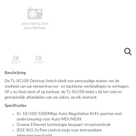
Beschrijving
De TL-SG108 Desktop Switch biedt een eenvoudige manier om de
snelheid van uw netwerkserver- en backbone-verbindingen te verhogen.
Of u nu thuis bent of op kantoor, de TL-SG108 helpt u bij het snel en
gemakkelijk afhandelen van uw zaken, op elk moment.
Specificaties
8× 10/100/1000Mbps Auto-Negotiation RJ45-poorten met
ondersteuning voor Auto-
MDI
/MDIX
Groene Ethernet technologie bespaart stroomverbruik
IEEE
802.3x flow control zorgt voor betrouwbare
gegevensoverdracht