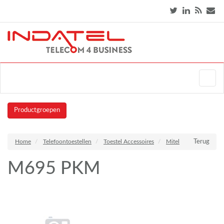
Productgroepen
Home
Telefoontoestellen
Toestel Accessoires
Mitel
Terug
M695 PKM