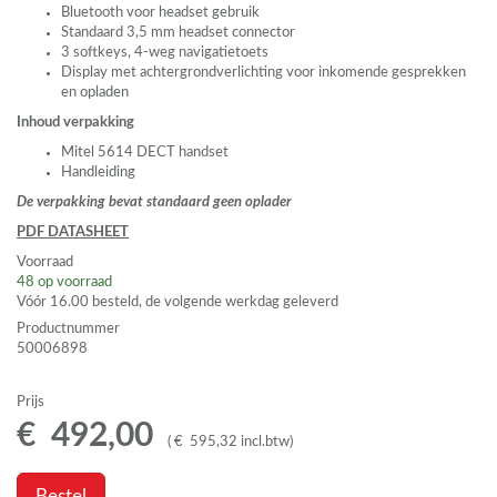
Bluetooth voor headset gebruik
Standaard 3,5 mm headset connector
3 softkeys, 4-weg navigatietoets
Display met achtergrondverlichting voor inkomende gesprekken
en opladen
Inhoud verpakking
Mitel 5614
DECT
handset
Handleiding
De verpakking bevat standaard geen oplader
PDF
DATASHEET
Voorraad
48
op voorraad
Vóór 16.00 besteld, de volgende werkdag geleverd
Productnummer
50006898
Prijs
€
492
,
00
(
€
595
,
32
incl.btw
)
Bestel