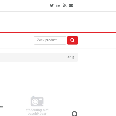
Terug
en