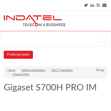
Productgroepen
Home
Telefoontoestellen
DECT Toestellen
Terug
Gigaset PRO
Gigaset S700H PRO IM