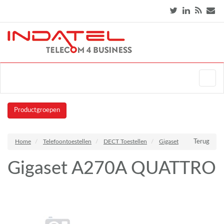
Productgroepen
Home
Telefoontoestellen
DECT Toestellen
Gigaset
Terug
Gigaset A270A QUATTRO