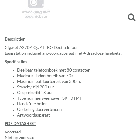
Description
Gigaset A270A
QUATTRO
Dect telefoon
Basisstation inclusief antwoordapparaat met 4 draadloze handsets.
Specificaties
Deelbaar telefoonboek met 80 contacten
Maximum indoorbereik van 50m.
Maximum outdoorbereik van 300m.
Standby-tijd 200 uur
Gesprekstijd 18 uur
Type nummerweergave
FSK
|
DTMF
Handsfree bellen
Onderling doorverbinden
Antwoordapparaat
PDF
DATASHEET
Voorraad
Niet op voorraad