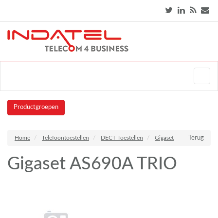
Productgroepen
Home
Telefoontoestellen
DECT Toestellen
Gigaset
Terug
Gigaset AS690A TRIO