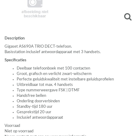
Description
Gigaset AS690A
TRIO
DECT
-telefoon.
Basisstation inclusief antwoordapparaat met 3 handsets.
Specificaties
Deelbaar telefoonboek met 100 contacten
Groot, grafisch en verlicht zwart-witscherm
Perfecte geluidskwaliteit met instelbare geluidsprofielen
Uitbreidbaar tot max. 4 handsets
Type nummerweergave
FSK
|
DTMF
Handsfree bellen
Onderling doorverbinden
Standby-tijd 180 uur
Gesprekstijd 20 uur
Inclusief antwoordapparaat
Voorraad
Niet op voorraad