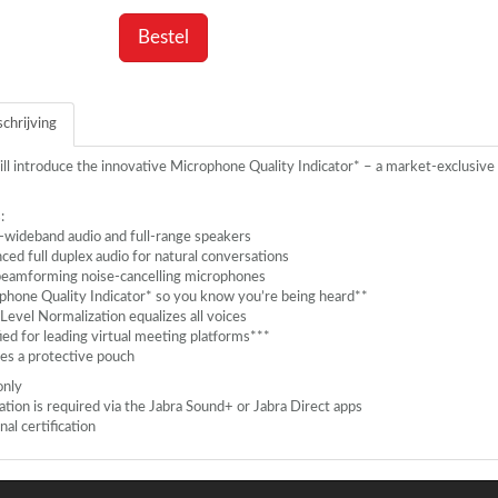
Bestel
chrijving
ll introduce the innovative Microphone Quality Indicator* – a market-exclusive 
:
-wideband audio and full-range speakers
ed full duplex audio for natural conversations
beamforming noise-cancelling microphones
phone Quality Indicator* so you know you’re being heard**
Level Normalization equalizes all voices
ied for leading virtual meeting platforms***
des a protective pouch
only
ivation is required via the Jabra Sound+ or Jabra Direct apps
nal certification