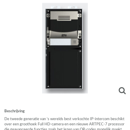
Beschrijving
De tweede generatie van ‘s werelds best verkochte IP-intercom beschikt
over een groothoek Full HD-camera en een nieuwe
ARTPEC
-7 processor
die geavanceerde functies zoals het lezen van QR-codes mogelijk maakt.