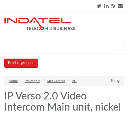
Productgroepen
Home
Parlofonie
Met Camera
2N
Terug
IP Verso 2.0 Video
Intercom Main unit, nickel