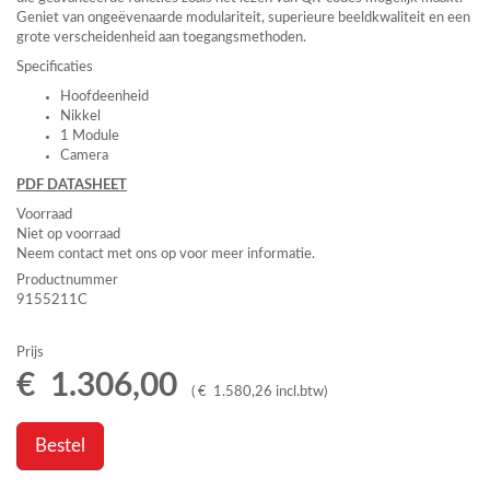
Geniet van ongeëvenaarde modulariteit, superieure beeldkwaliteit en een
grote verscheidenheid aan toegangsmethoden.
Specificaties
Hoofdeenheid
Nikkel
1 Module
Camera
PDF
DATASHEET
Voorraad
Niet op voorraad
Neem contact met ons op voor meer informatie.
Productnummer
9155211C
Prijs
€
1.306
,
00
(
€
1.580
,
26
incl.btw
)
Bestel