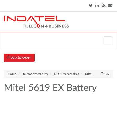
Productgroepen
Home
Telefoontoestellen
DECT Accessoires
Mitel
Terug
Mitel 5619 EX Battery