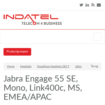
Productgroepen
Home
Headsets
Draadloze Headsets DECT
Jabra
Terug
Jabra Engage 55 SE,
Mono, Link400c, MS,
EMEA/APAC