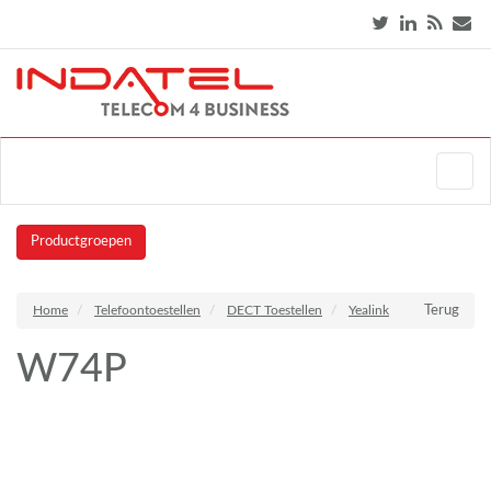
Productgroepen
Home
Telefoontoestellen
DECT Toestellen
Yealink
Terug
W74P