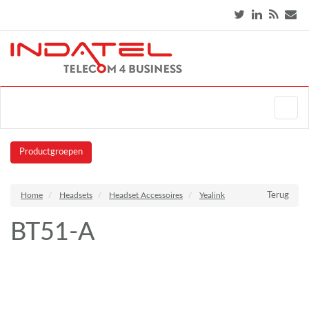
Productgroepen
Home
Headsets
Headset Accessoires
Yealink
Terug
BT51-A