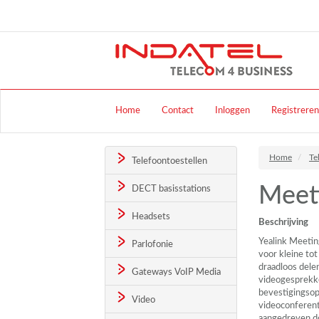
Home
Contact
Inloggen
Registreren
Home
Te
Telefoontoestellen
Meet
DECT basisstations
Headsets
Beschrijving
Yealink Meetin
Parlofonie
voor kleine tot
draadloos dele
Gateways VoIP Media
videogesprekke
bevestigingsopt
Video
videoconferent
aangedreven do