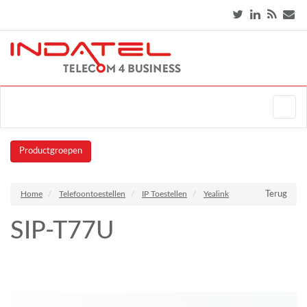
Productgroepen
Home
Telefoontoestellen
IP Toestellen
Yealink
Terug
SIP-T77U