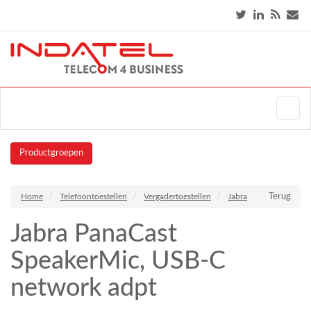
Productgroepen
Home
Telefoontoestellen
Vergadertoestellen
Jabra
Terug
Jabra PanaCast
SpeakerMic, USB-C
network adpt