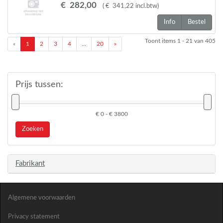
€
282
,
00
(
€
341
,
22
incl.btw
)
Info
Bestel
Toont items
1 - 21
van
405
«
1
2
3
4
...
20
»
Prijs tussen:
€ 0 - € 3800
Zoeken
Fabrikant
Algemene voorwaarden
Privacy statement