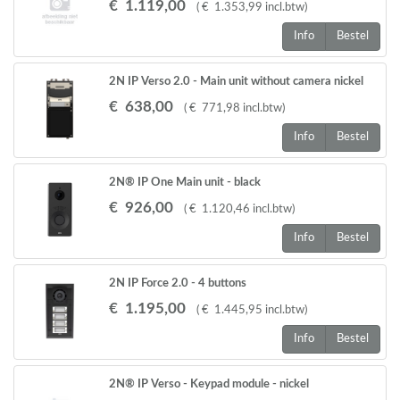
€
1.119
,
00
(
€
1.353
,
99
incl.btw
)
Info
Bestel
2N IP Verso 2.0 - Main unit without camera nickel
€
638
,
00
(
€
771
,
98
incl.btw
)
Info
Bestel
2N® IP One Main unit - black
€
926
,
00
(
€
1.120
,
46
incl.btw
)
Info
Bestel
2N IP Force 2.0 - 4 buttons
€
1.195
,
00
(
€
1.445
,
95
incl.btw
)
Info
Bestel
2N® IP Verso - Keypad module - nickel