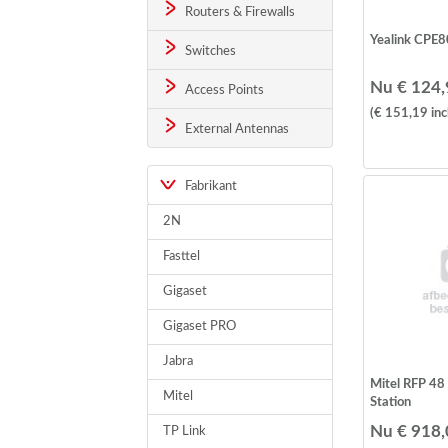
Routers & Firewalls
Yealink CPE8
Switches
Nu € 124,
Access Points
(€ 151,19
inc
External Antennas
Fabrikant
2N
Fasttel
Gigaset
Gigaset PRO
Jabra
Mitel RFP 4
Mitel
Station
Nu € 918,
TP Link