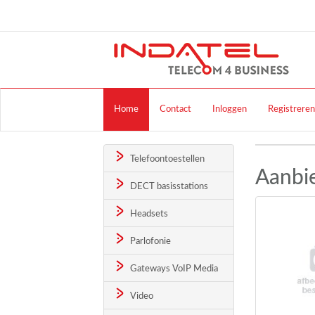
Home
Contact
Inloggen
Registreren
Telefoontoestellen
Aanbi
DECT basisstations
Headsets
Parlofonie
Gateways VoIP Media
Video